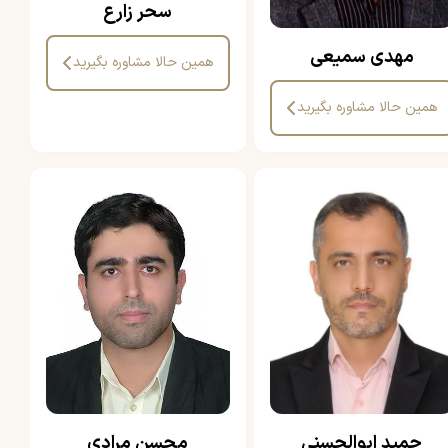
سحر زارع
مهدی سمیعی
همین حالا مشاوره بگیرید
همین حالا مشاوره بگیرید
حمید ابوالحسنی
محسن مرادی