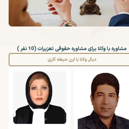
مشاوره با وکلا برای مشاوره حقوقی تعزیرات (10 نفر )
دیگر وکلا با این حیطه کاری