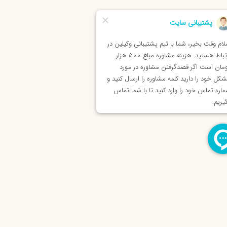
لوگیری کند.
لاوه بر این، وکیل تعزیرات با بررسی دقیق مستندات،
مع‌آوری مدارک لازم و تنظیم لایحه‌های دفاعیه، روند
ادرسی را برای شما تسهیل می‌کند و در جلسات رسیدگی به
مایندگی از شما حضور می‌یابد. وکیل می‌تواند در مرحله
جدیدنظر و اعتراض به آراء به شما کمک کند تا بهترین
تیجه ممکن حاصل شود. به طور کلی، داشتن وکیل در
رونده‌های تعزیراتی موجب افزایش احتمال موفقیت،
اهش فشارهای روانی و مالی و تضمین دفاع قانونی و
امل از حقوق شما می‌گردد.
کیل متخصص تعزیرات حکومتی کیست؟
کیل تعزیرات حکومتی، وکیلی است که دارای دانش جامع
 تجربه کافی در حوزه قوانین، مقررات و رویه‌های سازمان