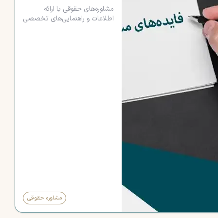
مشاوره‌های حقوقی با ارائه
اطلاعات و راهنمایی‌های تخصصی
به کاهش خطرات قانونی،
صرفه‌جویی در زمان و هزینه، و
افزایش آگاهی حقوقی افراد کمک
می‌کنند. این خدمات می‌توانند در
حل و فصل اختلافات و ایجاد
حس اطمینان و آرامش نقش
مهمی ایفا کنند. مشاوره‌های
حقوقی با ارائه راهکارهای کارآمد،
به بهبود کیفیت زندگی و جلوگیری
از مشکلات حقوقی کمک
می‌نمایند.
مشاوره حقوقی