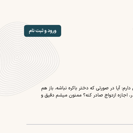
ورود و ثبت نام
ارم: آیا در صورتی که دختر باکره نباشه، باز هم
در، اجازه ازدواج صادر کنه؟ ممنون میشم دقیق و