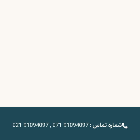
شماره تماس :
021 91094097 , 071 91094097