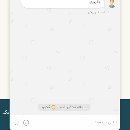
آدرس :
شیراز، فلکه گاز، نبش کوچه ۱۳، بین بانک
ملت و سپه، ساختمان ۵۶۲، طبقه همکف