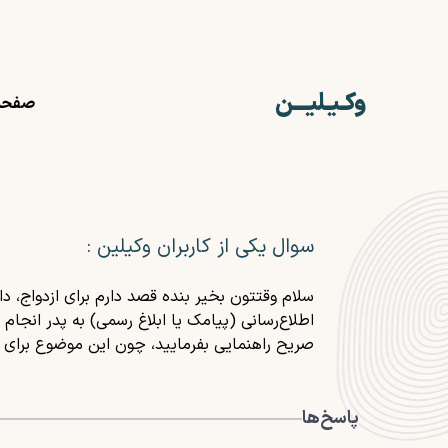
وکـیـلیـــن
صفحه
سوال یکی از کاربران وکیلین :
سلام وقتتون بخیر بنده قصد دارم برای ازدواج، دا
اطلاع‌رسانی (پیامک یا ابلاغ رسمی) به پدر انجام
صریح راهنمایی بفرمایید، چون این موضوع برای
پاسخ‌ها