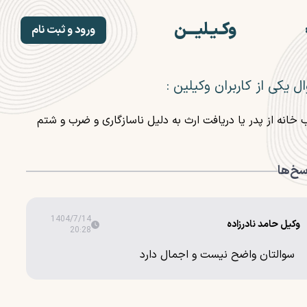
وکـیـلیـــن
ورود و ثبت نام
صفحه اصلی
ثبت نام وکلا
ل یکی از کاربران وکیلین :
وکلا
خدمات
خانه از پدر یا دریافت ارث به دلیل ناسازگاری و ضرب و شتم
بلاگ
مشاوره حقوقی رایگان
درباره ما
سخ‌ها
1404/7/14
وکیل حامد نادرزاده
20:28
سوالتان واضح نیست و اجمال دارد