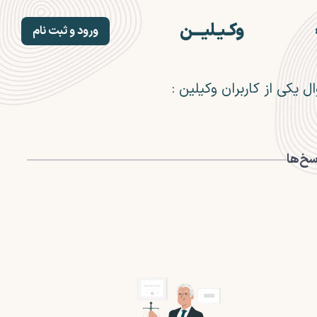
وکـیـلیـــن
ورود و ثبت نام
صفحه اصلی
ثبت نام وکلا
ل یکی از کاربران وکیلین :
وکلا
خدمات
بلاگ
مشاوره حقوقی رایگان
سخ‌ها
درباره ما