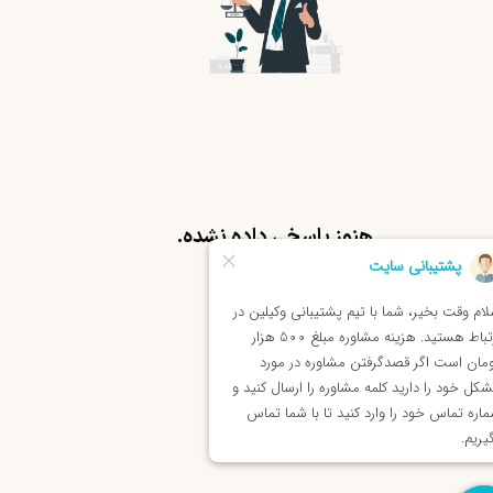
هنوز پاسخی داده نشده.