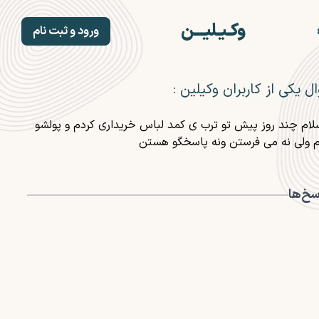
وکـیـلیـــن
ورود و ثبت نام
صفحه اصلی
ثبت نام وکلا
ل یکی از کاربران وکیلین :
وکلا
خدمات
لام چند روز پیش تو ترب ی کمد لباس خریداری کردم و پولشو
بلاگ
م ولی نه می فرستن ونه پاسخگو هستن
مشاوره حقوقی رایگان
درباره ما
سخ‌ها